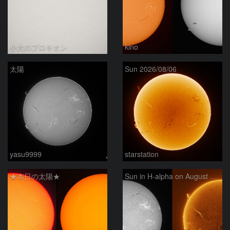
小犬のプロキオン
kino
太陽
Sun 2026/08/06
yasu9999
starstation
★本日の太陽★
Sun in H-alpha on August 6, 2026