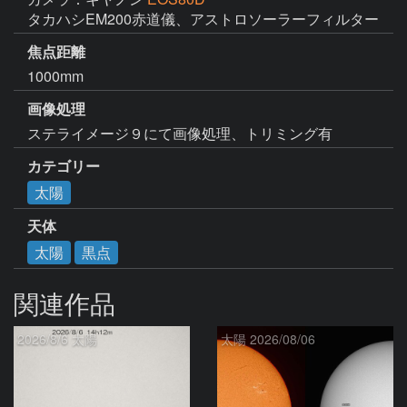
タカハシEM200赤道儀、アストロソーラーフィルター
焦点距離
1000mm
画像処理
ステライメージ９にて画像処理、トリミング有
カテゴリー
太陽
天体
太陽
黒点
関連作品
2026/8/6 太陽
太陽 2026/08/06