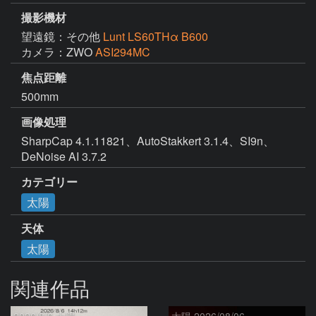
撮影機材
望遠鏡：その他
Lunt LS60THα B600
カメラ：ZWO
ASI294MC
焦点距離
500mm
画像処理
SharpCap 4.1.11821、AutoStakkert 3.1.4、SI9n、
DeNoise AI 3.7.2
カテゴリー
太陽
天体
太陽
関連作品