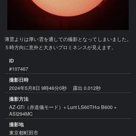
薄雲よりは厚い雲を通しての撮影となってしまいました。
５時方向に意外と大きいプロミネンスが見えます。
ID
#107467
撮影日時
2024年5月8日 9時46分0秒
露出 0.012秒
撮影方法
AZ-GTi（赤道儀モード）+ Lunt LS60THα B600 +
ASI294MC
撮影地
東京都町田市