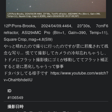
12P/Pons-Brooks, 2024/04/09.4464, 23*30s, 7cmF6 
refractor, ASI294MC Pro (Bin=1, Gain=390, Temp=11), 
Square Crop, mag=4.8(SI9)

やっと晴れたので撮りに行ったのですが雲に邪魔されて残
念な写り...  慌てて撮影してカメラの冷却忘れちゃうし、
トドメにフラット撮影後にゴミが移動しててフラット補正
すると逆に悪化しちゃうって惨事

ドタバタしてる様子です  https://www.youtube.com/watch?
v=OhaHbhdeliU
ID
#106549
撮影日時