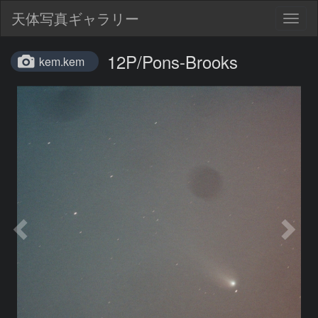
天体写真ギャラリー
Togg
navig
12P/Pons-Brooks
kem.kem