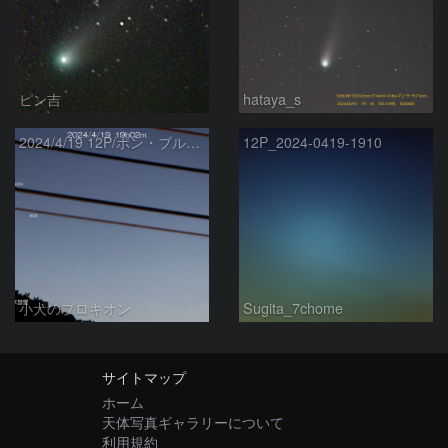
ピン吉
hataya_s
2024/4/19 12P/ポン・ブルックス彗星・木星・天王星
12P_2024-0419-1910
小犬のプロキオン
Sugita_7chome
サイトマップ
ホーム
天体写真ギャラリーについて
利用規約