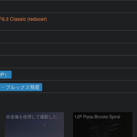
6.3 Classic (reducer)
2P）
ン・ブルックス彗星
赤道儀を使用して撮影した画像のSequatorによるコンポジット結果
12P Pons-Brooks Spiral