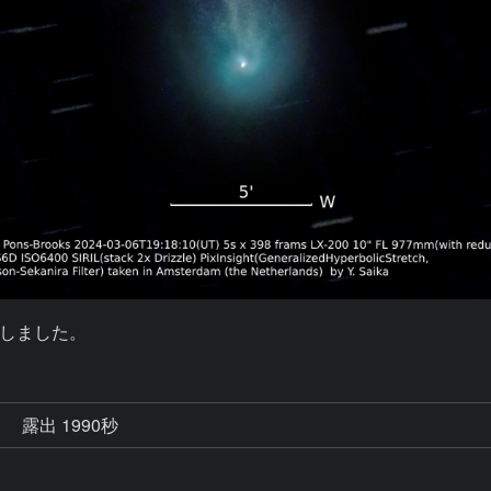
しました。
秒
露出 1990秒