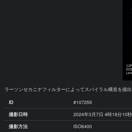
ラーソンセカニナフィルターによってスパイラル構造を描出
ID
#107259
撮影日時
2024年3月7日 4時18分10
撮影方法
ISO6400