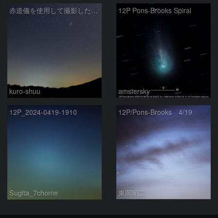
赤道儀を使用して撮影した画像のSequatorによるコンポジット結果
12P Pons-Brooks Spiral
kuro-shuu
amstersky
12P_2024-0419-1910
12P/Pons-Brooks 4/19
Sugita_7chome
東岡昭二