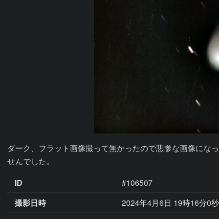
ダーク、フラット画像撮って無かったので悲惨な画像になっ
せんでした。
ID
#106507
撮影日時
2024年4月6日 19時16分0