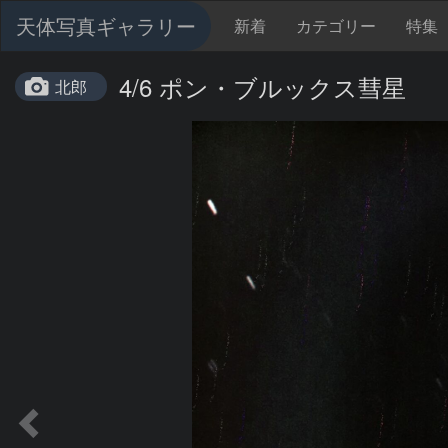
天体写真ギャラリー
新着
カテゴリー
特集
4/6 ポン・ブルックス彗星
北郎