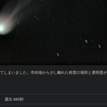
てしまいました。市街地から少し離れた程度の場所と透明度
秒
露出 660秒