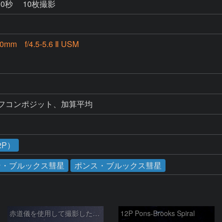
間30秒 10枚撮影
0mm f/4.5-5.6 Ⅱ USM
ーフコンポジット、加算平均
2P）
ン・ブルックス彗星
ポンス・ブルックス彗星
赤道儀を使用して撮影した画像のSequatorによるコンポジット結果
12P Pons-Brooks Spiral