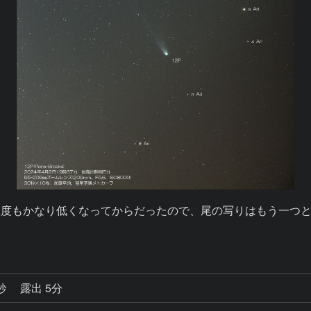
高度もかなり低くなってからだったので、尾の写りはもう一つと
6秒
露出 5分