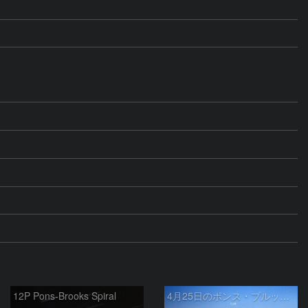
12P Pons-Brooks Spiral
4月25日のポンス・ブルックス彗星(12P)