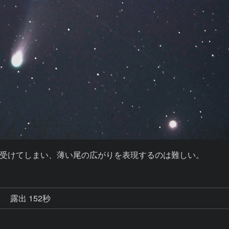
秒
露出 152秒