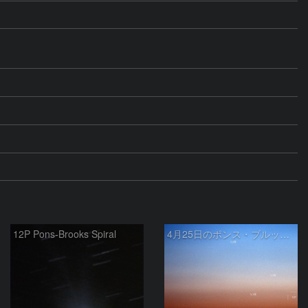
12P Pons-Brooks Spiral
4月25日のポンス・ブルックス彗星(12P)