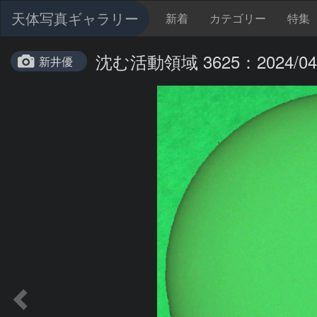
天体写真ギャラリー
新着
カテゴリー
特集
沈む活動領域 3625：2024/04
新井優