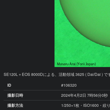
SE120L＋EOS 8000Dによる、活動領域 3625 ( Dai/Dai ) 
ID
#106320
撮影日時
2024年4月2日 7時56分0秒
撮影方法
1/250×1枚・ISO1600・絞り