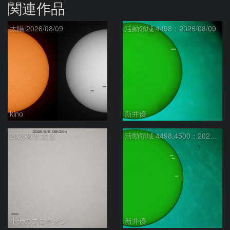
関連作品
太陽 2026/08/09
活動領域 4498：2026/08/09
kino
新井優
2026/8/8 太陽
活動領域 4498,4500：2026/08/08
小犬のプロキオン
新井優