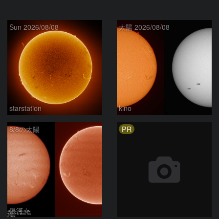
Sun 2026/08/08
太陽 2026/08/08
starstation
kino
PR
8/8の太陽
銀河☆