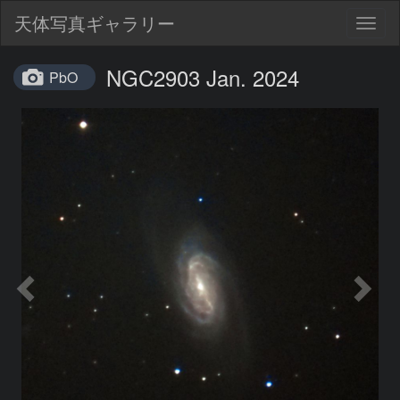
天体写真ギャラリー
Togg
navig
NGC2903 Jan. 2024
PbO