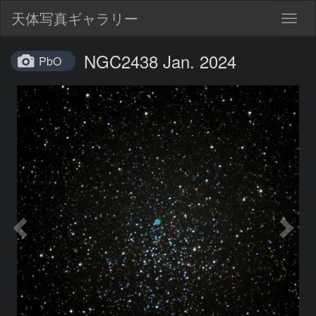
天体写真ギャラリー
Togg
navig
NGC2438 Jan. 2024
PbO