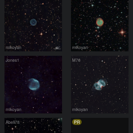
mikoyan
mikoyan
Jones1
M76
mikoyan
mikoyan
PR
Abell78