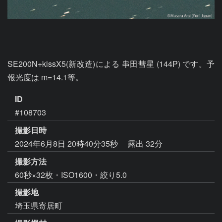
SE200N+kissX5(新改造)による 串田彗星 (144P) です。予
報光度は m=14.1等。
ID
#108703
撮影日時
2024年6月8日 20時40分35秒
露出 32分
撮影方法
60秒×32枚・ISO1600・絞り5.0
撮影地
埼玉県寄居町