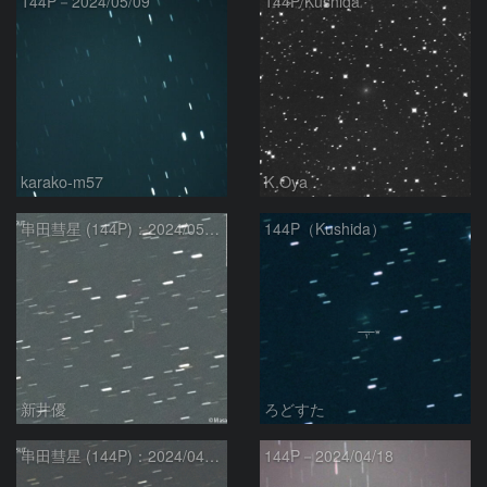
144P－2024/05/09
144P/Kushida
karako-m57
K.Oya
串田彗星 (144P)：2024/05/03
144P（Kushida）
新井優
ろどすた
串田彗星 (144P)：2024/04/25
144P－2024/04/18