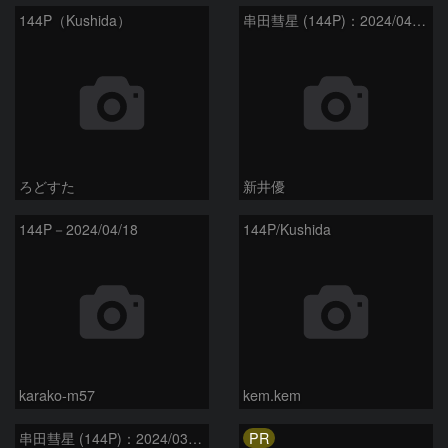
144P（Kushida）
串田彗星 (144P)：2024/04/25
ろどすた
新井優
144P－2024/04/18
144P/Kushida
karako-m57
kem.kem
PR
串田彗星 (144P)：2024/03/27