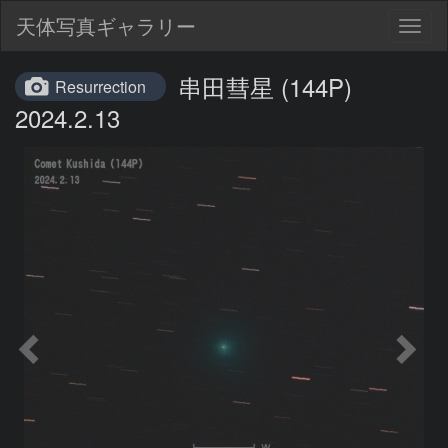
天体写真ギャラリー
Togg
navig
串田彗星 (144P)
Resurrection
2024.2.13