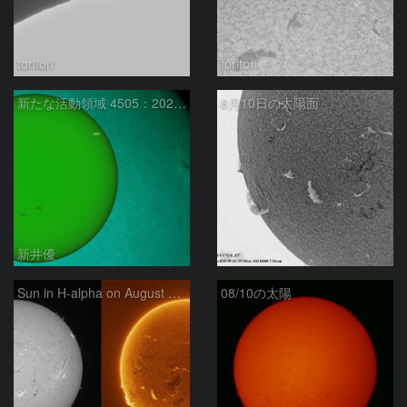
toritori
toritori
新たな活動領域 4505：2026/08/10
8月10日の太陽面
新井優
ta-o
Sun in H-alpha on August 10, 2026
08/10の太陽