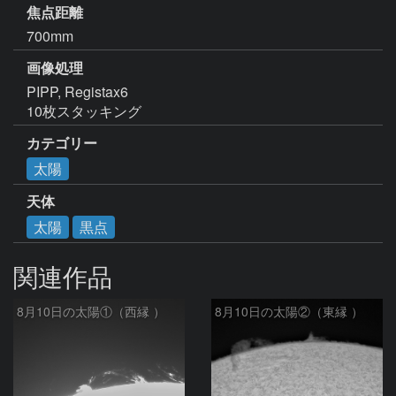
焦点距離
700mm
画像処理
PIPP, Registax6

10枚スタッキング
カテゴリー
太陽
天体
太陽
黒点
関連作品
8月10日の太陽①（西縁 ）
8月10日の太陽②（東縁 ）