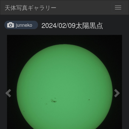
天体写真ギャラリー
Togg
navig
2024/02/09太陽黒点
junneko