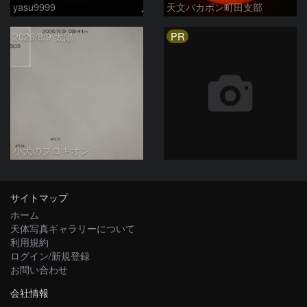
yasu9999
天文バカボン町田支部
PR
2026/8/9 太陽
小犬のプロキオン
サイトマップ
ホーム
天体写真ギャラリーについて
利用規約
ログイン/新規登録
お問い合わせ
会社情報