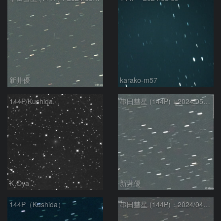
新井優
karako-m57
144P/Kushida
串田彗星 (144P)：2024/05/03
K.Oya
新井優
144P（Kushida）
串田彗星 (144P)：2024/04/25