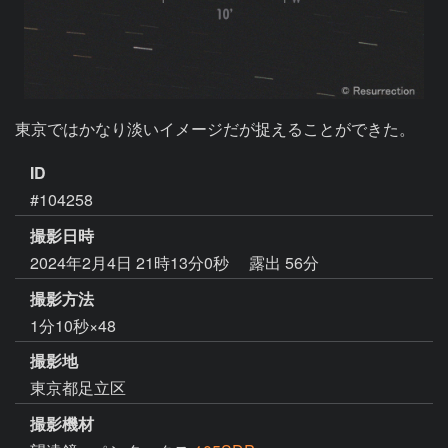
東京ではかなり淡いイメージだが捉えることができた。
ID
#104258
撮影日時
2024年2月4日 21時13分0秒
露出 56分
撮影方法
1分10秒×48
撮影地
東京都足立区
撮影機材