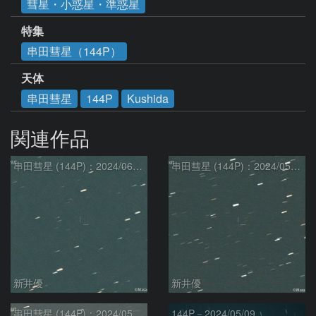
彗星・小惑星・準惑星
特集
串田彗星（144P）
天体
串田彗星
144P
Kushida
関連作品
串田彗星 (144P)：2024/06/08
串田彗星 (144P)：2024/05/29
新井優
新井優
串田彗星 (144P)：2024/05/11
144P－2024/05/09