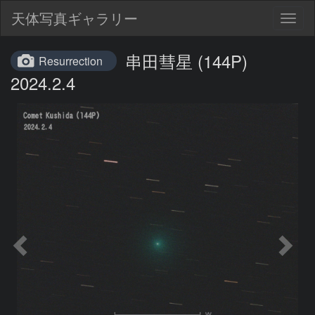
天体写真ギャラリー
Togg
navig
串田彗星 (144P)
Resurrection
2024.2.4