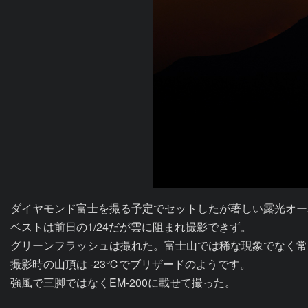
ダイヤモンド富士を撮る予定でセットしたが著しい露光オー
ベストは前日の1/24だが雲に阻まれ撮影できず。

グリーンフラッシュは撮れた。富士山では稀な現象でなく常
撮影時の山頂は -23℃でブリザードのようです。
