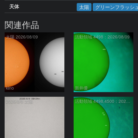
天体
太陽
グリーンフラッシ
関連作品
太陽 2026/08/09
活動領域 4498：2026/08/09
kino
新井優
2026/8/8 太陽
活動領域 4498,4500：2026/08/08