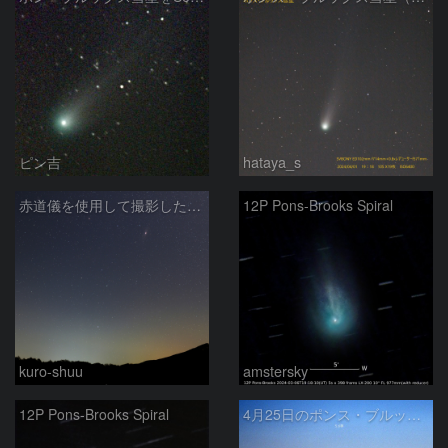
ピン吉
hataya_s
赤道儀を使用して撮影した画像のSequatorによるコンポジット結果
12P Pons-Brooks Spiral
kuro-shuu
amstersky
12P Pons-Brooks Spiral
4月25日のポンス・ブルックス彗星(12P)