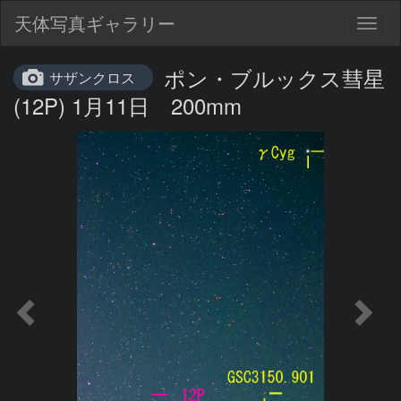
天体写真ギャラリー
Togg
navig
ポン・ブルックス彗星
サザンクロス
(12P) 1月11日 200mm