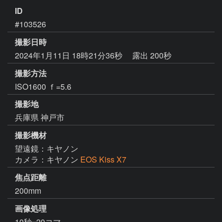
ID
#103526
撮影日時
2024年1月11日 18時21分36秒
露出 200秒
撮影方法
ISO1600 ｆ=5.6
撮影地
兵庫県 神戸市
撮影機材
望遠鏡：キヤノン
カメラ：キヤノン
EOS Kiss X7
焦点距離
200mm
画像処理
10秒×20コマ
