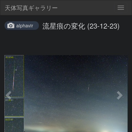
天体写真ギャラリー
Togg
navig
流星痕の変化 (23-12-23)
alphavir