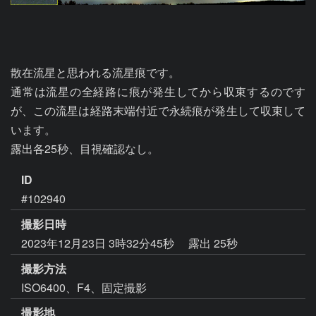
散在流星と思われる流星痕です。

通常は流星の全経路に痕が発生してから収束するのです
が、この流星は経路末端付近で永続痕が発生して収束して
います。

露出各25秒、目視確認なし。
ID
#102940
撮影日時
2023年12月23日 3時32分45秒
露出 25秒
撮影方法
ISO6400、F4、固定撮影
撮影地