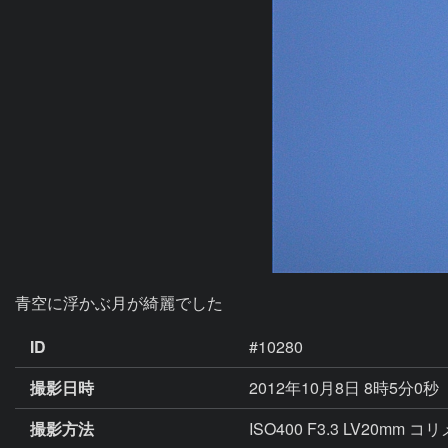
青空に浮かぶ月が綺麗でした
ID
#10280
撮影日時
2012年10月8日 8時5分0秒
撮影方法
ISO400 F3.3 LV20mm 