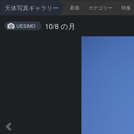
天体写真ギャラリー
新着
カテゴリー
特集
10/8 の月
UESIMO