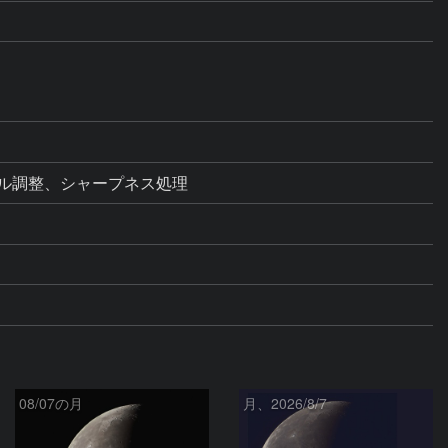
レベル調整、シャープネス処理
08/07の月
月、2026/8/7