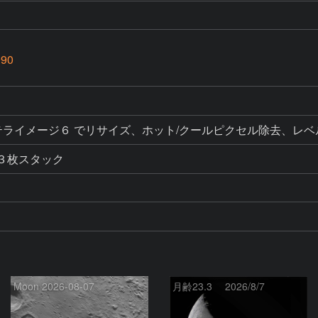
990
ク、ステライメージ６ でリサイズ、ホット/クールピクセル除去、
を３枚スタック
Moon 2026-08-07
月齢23.3 2026/8/7