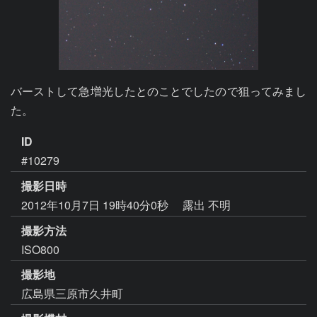
バーストして急増光したとのことでしたので狙ってみまし
た。
ID
#10279
撮影日時
2012年10月7日 19時40分0秒
露出 不明
撮影方法
ISO800
撮影地
広島県三原市久井町