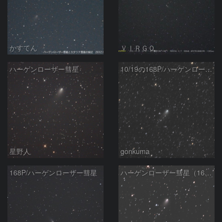
かすてん
ＶＩＲＧＯ
ハーゲンローザー彗星
10/19の168P/ハーゲンローザー彗星
星野人
gonkuma
168P/ハーゲンローザー彗星
ハーゲンローザー彗星（168P）