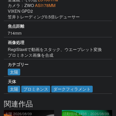
カメラ：ZWO
ASI178MM
VIXEN GPD2

笠井トレーディング0.5倍レデューサー
焦点距離
714mm
画像処理
RegiStax6で動画をスタック、ウエーブレット変換

プロミネンス画像を合成
カテゴリー
太陽
天体
太陽
プロミネンス
ダークフィラメント
関連作品
太陽 2026/08/09
活動領域 4498：2026/08/09