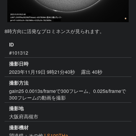
8時方向に活発なプロミネンスが見られます。
ID
#101312
撮影日時
2023年11月19日 9時21分40秒
露出 40秒
撮影方法
gain25 0.0013s/frameで300フレーム、0.025s/frameで
300フレームの動画を撮影
撮影地
大阪府高槻市
撮影機材
望遠鏡：その他
LS100THa