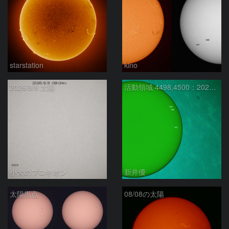
starstation
kino
2026/8/8 太陽
活動領域 4498,4500：2026/08/08
小犬のプロキオン
新井優
太陽黒点
08/08の太陽