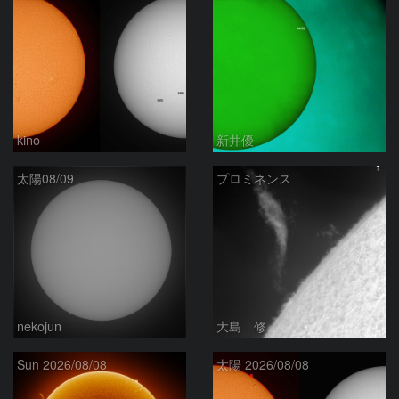
kino
新井優
太陽08/09
プロミネンス
nekojun
大島 修
Sun 2026/08/08
太陽 2026/08/08