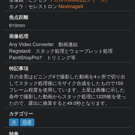
カメラ：セレストロン
NexImage5
焦点距離
910mm
画像処理
Any Video Converter　動画連結

Registax6　スタック処理とウェーブレット処理

PaintShopPro7　トリミング等 
特記事項
月の全景はビニング4で撮影した動画を4ヶ所で切り出
してスタック処理後にモザイク合成をしたもので150
フレーム程度を使用しています。土星は画像に示した
条件で撮影した動画からスタック処理に1225枚を使っ
たので、露出に換算すると49.0秒となります。
カテゴリー
月
惑星
特集