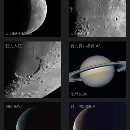
DunkelerMond
DunkelerMond
虹の入江
夏の良い条件 #3
DunkelerMond
地球の為
08/09の月
月、2026/8/9