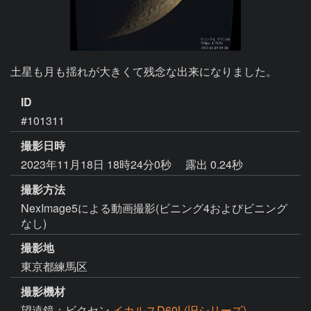
土星も月も揺れが大きくて残念な出来になりました。
ID
#101311
撮影日時
2023年11月18日 18時24分0秒
露出 0.24秒
撮影方法
NexImage5による動画撮影(ビニング4およびビニング
なし)
撮影地
東京都練馬区
撮影機材
望遠鏡：ビクセン
イカルスD60L(旧シリーズ)