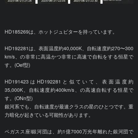
HD185269は、ホットジュピターを持っています。

HD192281は、表面温度約40,000K、自転速度約270〜300 
km/s、の非常に高温かつ非常に高速で自転をする恒星で
す。(Oef型)

HD191423はHD192281と似ていて、表面温度約
35,000K、自転速度約400km/s、の高速自転する恒星で
す。(ONn型)

銀河系でも、自転速度が最速クラスの星のひとつです。重
力暗化が起きている可能性があります。

ペガスス座I銀河団は、約1億7000万光年離れた銀河団で