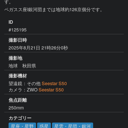
す。

ID
#125195
撮影日時
2025年8月21日 21時26分0秒
撮影地
地球 秋田県
撮影機材
望遠鏡：その他
Seestar S50
カメラ：ZWO
Seestar S50
焦点距離
250mm
カテゴリー
星座・星野
惑星
星雲・星団・銀河