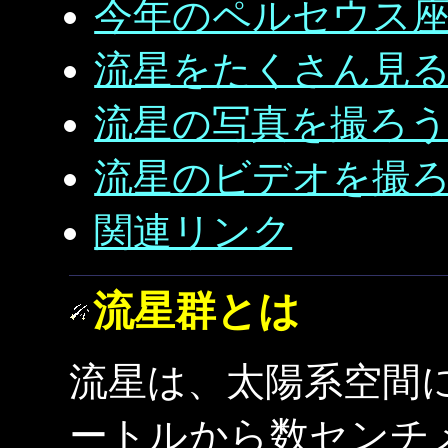
今年のペルセウス
流星をたくさん見
流星の写真を撮ろ
流星のビデオを撮
関連リンク
流星群とは
流星は、太陽系空間に
ートルから数センチ