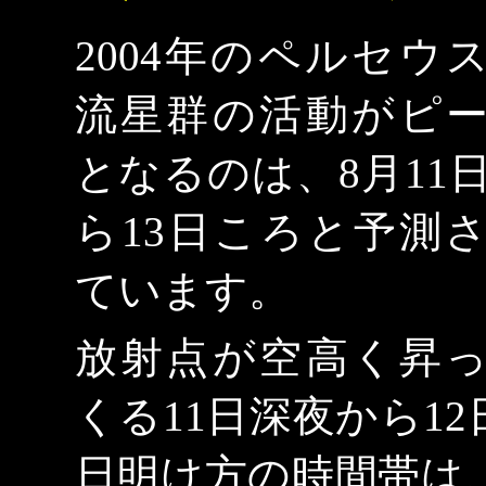
2004年のペルセウ
流星群の活動がピ
となるのは、8月11
ら13日ころと予測
ています。
放射点が空高く昇
くる11日深夜から12
日明け方の時間帯は