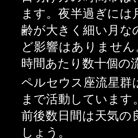
ます。夜半過ぎには
齢が大きく細い月な
ど影響はありません
時間あたり数十個の
ペルセウス座流星群は
まで活動しています
前後数日間は天気の
しょう。