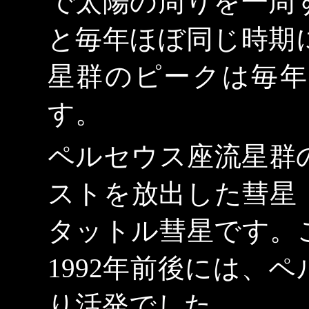
で太陽の周りを一周
と毎年ほぼ同じ時期
星群のピークは毎年
す。
ペルセウス座流星群
ストを放出した彗星
タットル彗星です。
1992年前後には、
り活発でした。