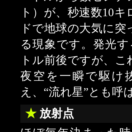
ト）が、秒速数10
ドで地球の大気に突
る現象です。発光す
トル前後ですが、こ
夜空を一瞬で駆け
え、“流れ星”とも呼
放射点