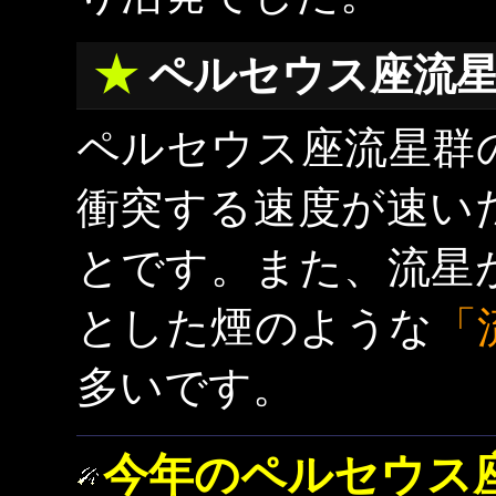
ペルセウス座流
ペルセウス座流星群
衝突する速度が速い
とです。また、流星
とした煙のような
「
多いです。
今年のペルセウス