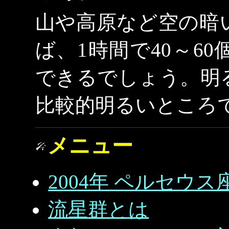
山や高原など空の暗
ば、1時間で40～6
できるでしょう。明
比較的明るいところ
メニュー
2004年 ペルセウ
流星群とは