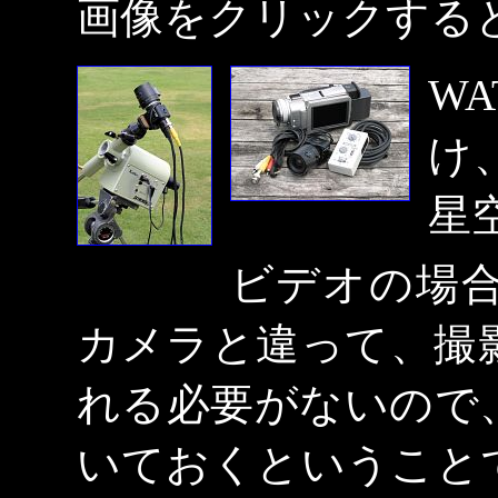
画像をクリックする
W
け
星
ビデオの場
カメラと違って、撮
れる必要がないので
いておくということ