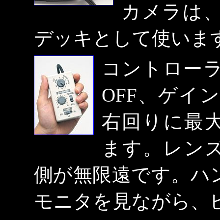
カメラは
デッキとして使いま
コントロー
OFF、ゲイ
右回りに最大
ます。レンズ
側が無限遠です。ハ
モニタを見ながら、