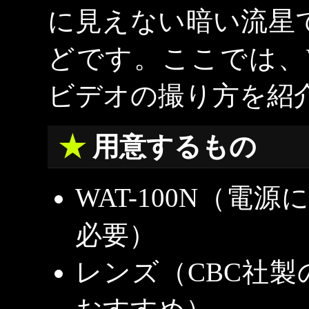
に見えない暗い流星
どです。ここでは、W
ビデオの撮り方を紹
用意するもの
WAT-100N（電
必要）
レンズ（CBC社製の3.