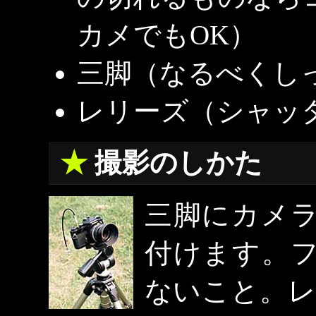
カメでもOK）
三脚（なるべくし
レリーズ（シャッ
撮影のしかた
三脚にカメ
付けます。
ないこと。レ