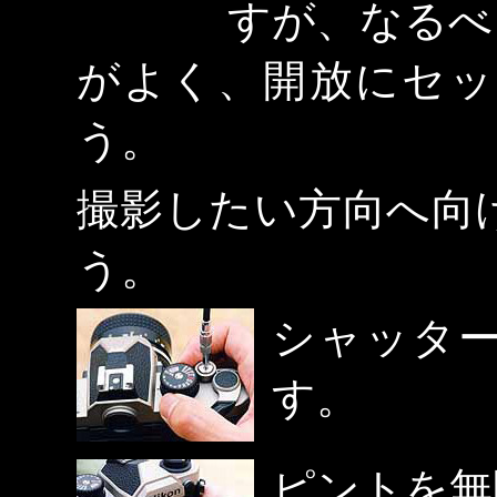
すが、なるべ
がよく、開放にセッ
う。
撮影したい方向へ向
う。
シャッタ
す。
ピントを無