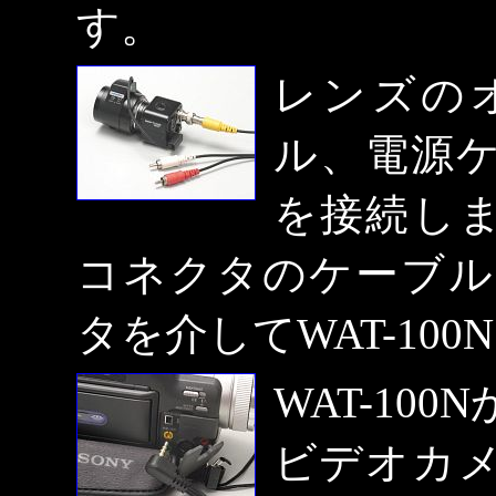
す。
レンズの
ル、電源
を接続し
コネクタのケーブルは
タを介してWAT-10
WAT-10
ビデオカ