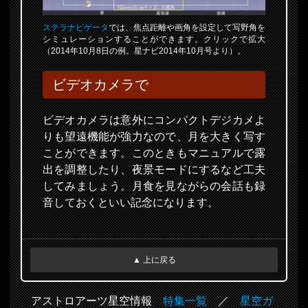
ステラナビゲータ
では、焦点距離や画角を設定して写野角を
シミュレーションすることができます。クリックで拡大
（2014年10月8日の例。星ナビ2014年10月号より）。
ビデオカメラで
ビデオカメラは意外にコンパクトデジカメよ
りも望遠機能が強力なので、月を大きく写す
ことができます。このときもマニュアルで露
出を調整したり、夜景モードにするなど工夫
してみましょう。月食を見ながらの会話も録
音しておくといい記念になります。
▲ 上に戻る
アストロアーツ星空情報
特集一覧
／
星空ガ