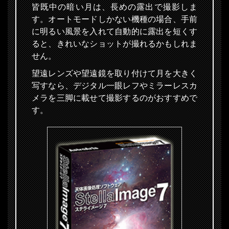
皆既中の暗い月は、長めの露出で撮影しま
す。オートモードしかない機種の場合、手前
に明るい風景を入れて自動的に露出を短くす
ると、きれいなショットが撮れるかもしれま
せん。
望遠レンズや望遠鏡を取り付けて月を大きく
写すなら、デジタル一眼レフやミラーレスカ
メラを三脚に載せて撮影するのがおすすめで
す。