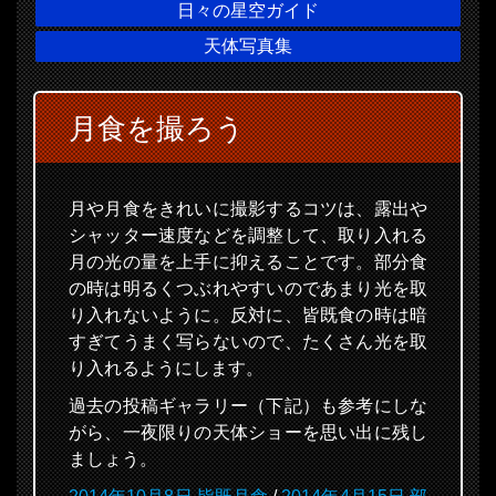
日々の星空ガイド
天体写真集
月食を撮ろう
月や月食をきれいに撮影するコツは、露出や
シャッター速度などを調整して、取り入れる
月の光の量を上手に抑えることです。部分食
の時は明るくつぶれやすいのであまり光を取
り入れないように。反対に、皆既食の時は暗
すぎてうまく写らないので、たくさん光を取
り入れるようにします。
過去の投稿ギャラリー（下記）も参考にしな
がら、一夜限りの天体ショーを思い出に残し
ましょう。