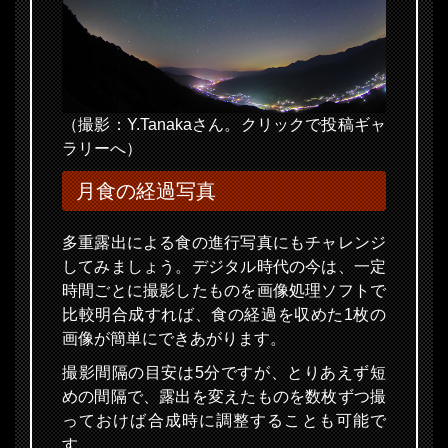
（撮影：Y.Tanakaさん。クリックで投稿ギャ
ラリーへ）
月食の経過写真
多重露出による食の進行写真にもチャレンジ
してみましょう。デジタル時代の今は、一定
時間ごとに撮影したものを画像処理ソフトで
比較明合成すれば、食の経過を収めた1枚の
画像が簡単にできあがります。
撮影間隔の目安は5分ですが、とりあえず短
めの間隔で、露出を変えたものを数枚ずつ撮
っておけば合成時に調整することも可能で
す。