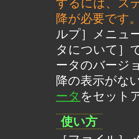
するには、ステラ
降が必要です
ルプ］メニュ
タについて］
ータのバージョ
降の表示がな
ータ
をセット
使い方