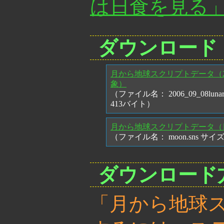
は日食を見る
ダウンロード
月から地球スクリプトデータ（20
象）
（ファイル名： 2006_09_08lunare
413バイト）
月から地球スクリプトデータ（
（ファイル名： moon.sns サイ
ダウンロード
「月から地球