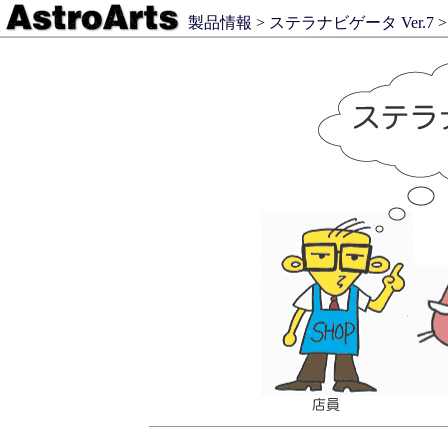
製品情報
>
ステラナビゲータ Ver.7