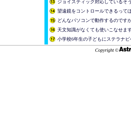
ジョイスティック対応しているそ
望遠鏡をコントロールできるって
どんなパソコンで動作するのです
天文知識がなくても使いこなせま
小学校6年生の子どもにステラナビ
Copyright ©