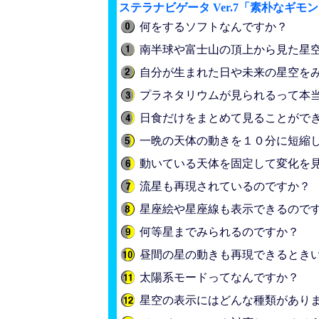
ステラナビゲータ Ver.7「素朴なギモ
何をするソフトなんですか？
南半球や富士山の頂上から見た星
自分が生まれた日や未来の星空を
プラネタリウムが見られるって本
日食だけをまとめて見ることがで
一晩の天体の動きを１０分に短縮
動いている天体を固定して変化を
流星も再現されているのですか？
星座絵や星座線も表示できるので
何等星までみられるのですか？
昼間の星の動きも再現できるとき
太陽系モードってなんですか？
星空の表示にはどんな種類があり