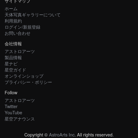
サイトマップ
ホーム
天体写真ギャラリーについて
利用規約
ログイン/新規登録
お問い合わせ
会社情報
アストロアーツ
製品情報
星ナビ
星空ガイド
オンラインショップ
プライバシー・ポリシー
Follow
アストロアーツ
Twitter
YouTube
星空アナウンス
Copyright ©
AstroArts Inc
. All rights reserved.