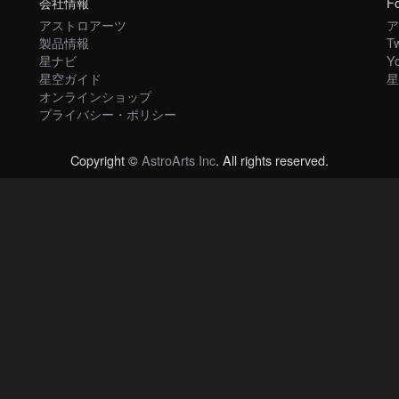
会社情報
Fo
アストロアーツ
ア
製品情報
Tw
星ナビ
Y
星空ガイド
星
オンラインショップ
プライバシー・ポリシー
Copyright ©
AstroArts Inc
. All rights reserved.