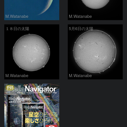
M.Watanabe
M.Watanabe
１８日の太陽
5月6日の太陽
M.Watanabe
M.Watanabe
PR