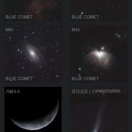
BLUE COMET
BLUE COMET
M81
M42
BLUE COMET
BLUE COMET
月齢3.6
近日点近くのPANSTARRS C2025R3