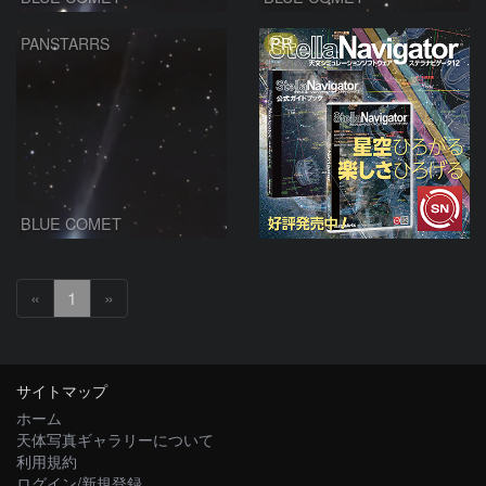
PR
PANSTARRS
BLUE COMET
«
1
»
サイトマップ
ホーム
天体写真ギャラリーについて
利用規約
ログイン/新規登録