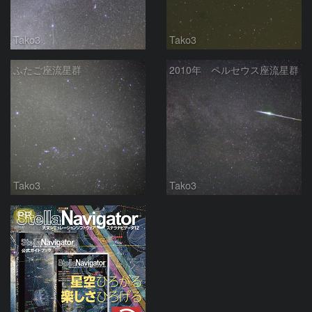
Tako3
Tako3
ふたご座流星群
2010年 ペルセウス座流星群
Tako3
Tako3
PR