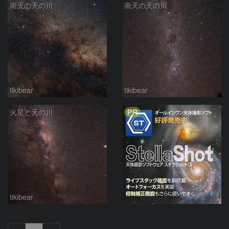
南天の天の川
南天の天の川
tikibear
tikibear
PR
火星と天の川
tikibear