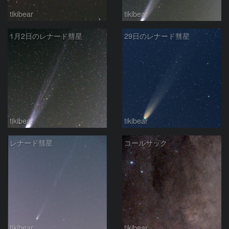
tikibear
tikibear
1月2日のレナード彗星
29日のレナード彗星
tikibear
tikibear
レナード彗星
コールサック
tikibear
tikibear