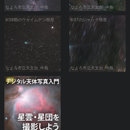
なよろ市立天文台_中島
なよろ市立天文台_中島
8/28朝のウカイムデン彗星
8/27のジャック彗星
なよろ市立天文台_中島
なよろ市立天文台_中島
PR