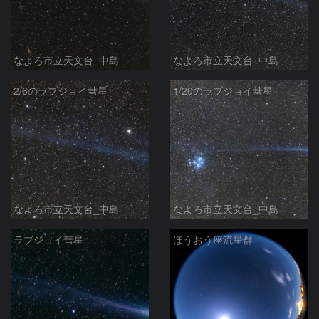
なよろ市立天文台_中島
なよろ市立天文台_中島
2/6のラブジョイ彗星
1/20のラブジョイ彗星
なよろ市立天文台_中島
なよろ市立天文台_中島
ラブジョイ彗星
ほうおう座流星群