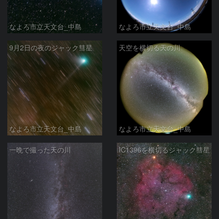
なよろ市立天文台_中島
なよろ市立天文台_中島
9月2日の夜のジャック彗星
天空を横切る天の川
なよろ市立天文台_中島
なよろ市立天文台_中島
一晩で撮った天の川
IC1396を横切るジャック彗星