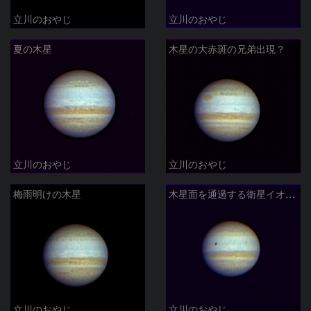
立川のおやじ
立川のおやじ
夏の木星
木星の大赤斑の兄弟出現？
立川のおやじ
立川のおやじ
梅雨明けの木星
木星面を通過する衛星イオとその影
立川のおやじ
立川のおやじ