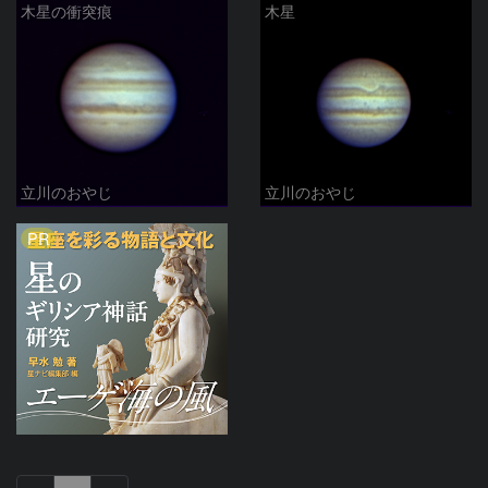
木星の衝突痕
木星
立川のおやじ
立川のおやじ
PR