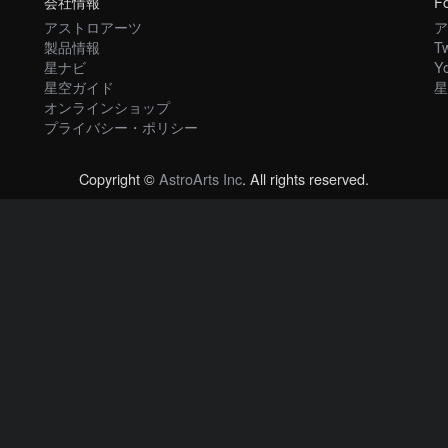
会社情報
Fo
アストロアーツ
ア
製品情報
Tw
星ナビ
Y
星空ガイド
星
オンラインショップ
プライバシー・ポリシー
Copyright ©
AstroArts Inc
. All rights reserved.