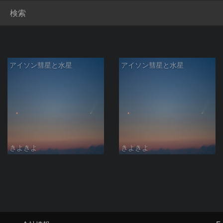
検索
アイソン彗星と水星
アイソン彗星と水星
きよきよ
きよきよ