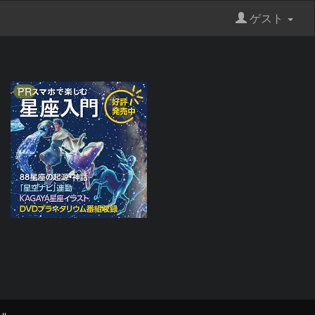
ゲスト
PR