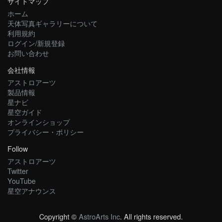
サイトマップ
ホーム
天体写真ギャラリーについて
利用規約
ログイン/新規登録
お問い合わせ
会社情報
アストロアーツ
製品情報
星ナビ
星空ガイド
オンラインショップ
プライバシー・ポリシー
Follow
アストロアーツ
Twitter
YouTube
星空アナウンス
Copyright ©
AstroArts Inc
. All rights reserved.