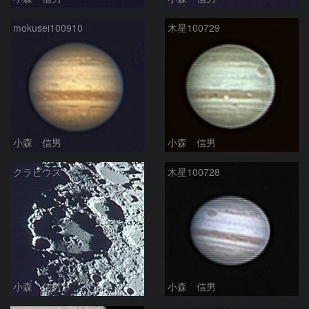
mokusei100910
木星100729
小森 信男
小森 信男
クラビウス
木星100728
小森 信男
小森 信男