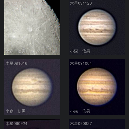
ティコ
木星091123
小森 信男
小森 信男
木星091016
木星091004
小森 信男
小森 信男
木星090924
木星090827