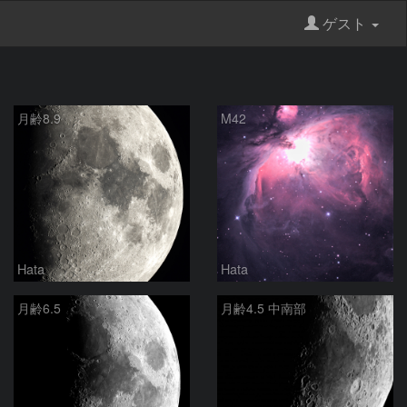
ゲスト
月齢8.9
M42
Hata
Hata
月齢6.5
月齢4.5 中南部