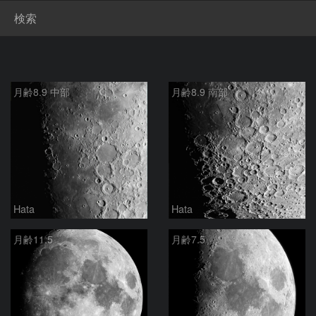
検索
月齢8.9 中部
月齢8.9 南部
Hata
Hata
月齢11.5
月齢7.5