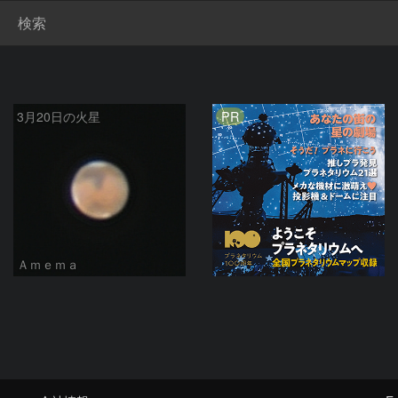
検索
PR
3月20日の火星
Ａｍｅｍａ