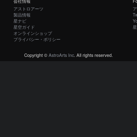
会社情報
Fo
アストロアーツ
ア
製品情報
Tw
星ナビ
Y
星空ガイド
星
オンラインショップ
プライバシー・ポリシー
Copyright ©
AstroArts Inc
. All rights reserved.