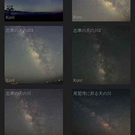
Koni
Koni
志摩の天の川3
志摩の天の川2
Koni
Koni
志摩の天の川
尾鷲湾に昇る天の川