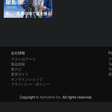
会社情報
Fo
アストロアーツ
ア
製品情報
Tw
星ナビ
Y
星空ガイド
星
オンラインショップ
プライバシー・ポリシー
Copyright ©
AstroArts Inc
. All rights reserved.