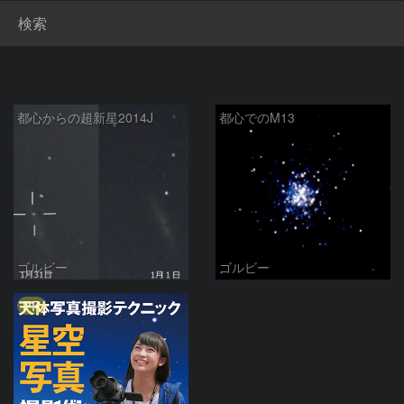
検索
都心からの超新星2014J
都心でのM13
ゴルビー
ゴルビー
PR