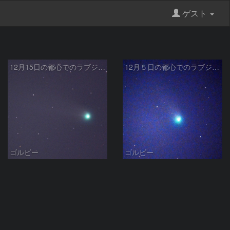
ゲスト
12月15日の都心でのラブジョイ彗星
12月５日の都心でのラブジョイ彗星
ゴルビー
ゴルビー