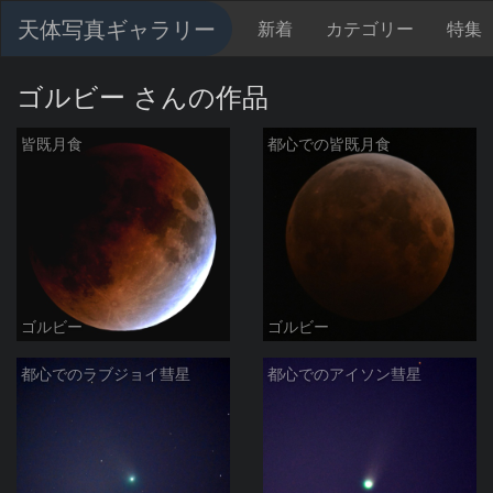
天体写真ギャラリー
新着
カテゴリー
特集
ゴルビー さんの作品
皆既月食
都心での皆既月食
ゴルビー
ゴルビー
都心でのラブジョイ彗星
都心でのアイソン彗星