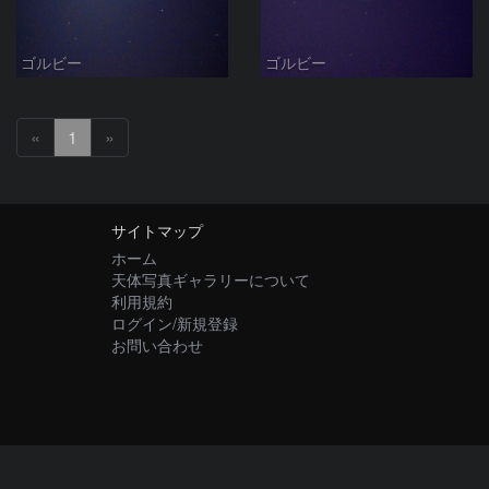
ゴルビー
ゴルビー
«
1
»
サイトマップ
ホーム
天体写真ギャラリーについて
利用規約
ログイン/新規登録
お問い合わせ