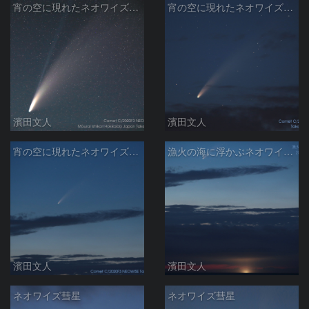
宵の空に現れたネオワイズ彗星
宵の空に現れたネオワイズ彗星
濱田文人
濱田文人
宵の空に現れたネオワイズ彗星
漁火の海に浮かぶネオワイズ彗星
濱田文人
濱田文人
ネオワイズ彗星
ネオワイズ彗星