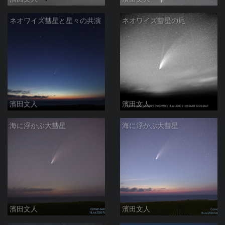
ネオワイズ彗星と星々の共演
ネオワイズ彗星の尾
濱田文人
濱田文人
海に浮かぶ大彗星
海に浮かぶ大彗星
濱田文人
濱田文人