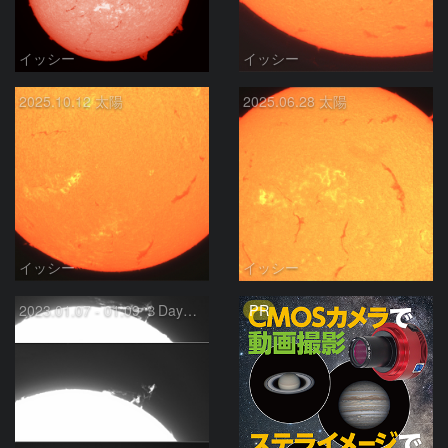
イッシー
イッシー
2025.10.12 太陽
2025.06.28 太陽
イッシー
イッシー
PR
2023.01.07 - 01.09 ３Dayプロミネンス