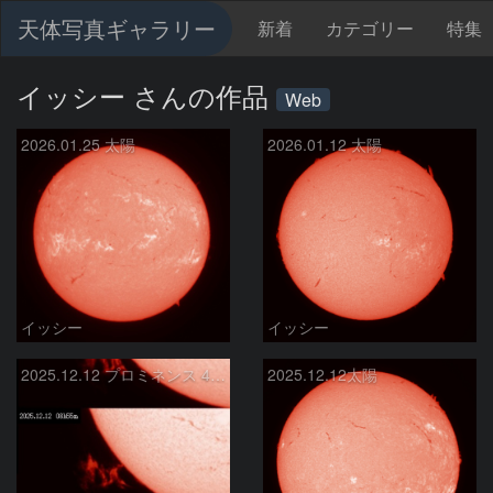
天体写真ギャラリー
新着
カテゴリー
特集
イッシー さんの作品
Web
2026.01.25 太陽
2026.01.12 太陽
イッシー
イッシー
2025.12.12 プロミネンス 40分の変化
2025.12.12太陽