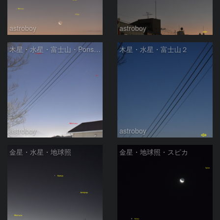
astroboy
astroboy
木星・水星・富士山・Pons-Brooks
木星・水星・富士山２
astroboy
astroboy
金星・水星・地球照
金星・地球照・スピカ