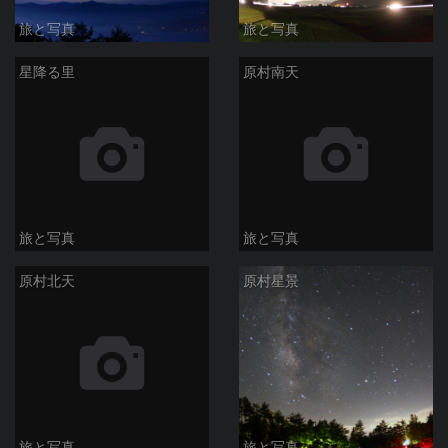
旅と写真
旅と写真
星降る里
原村南天
旅と写真
旅と写真
原村北天
原村星景
旅と写真
旅と写真