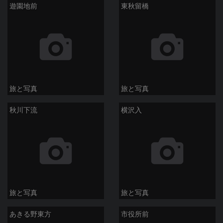
遊園地前
東秋留橋
旅と写真
旅と写真
秋川下流
横沢入
旅と写真
旅と写真
あきる野東方
市役所前