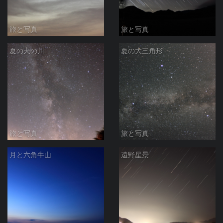
旅と写真
旅と写真
夏の天の川
夏の大三角形
旅と写真
旅と写真
月と六角牛山
遠野星景