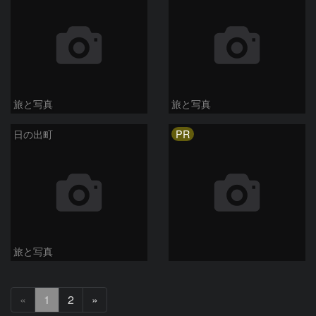
旅と写真
旅と写真
PR
日の出町
旅と写真
次
«
1
2
»
へ