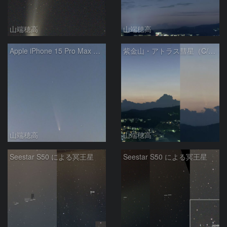
山端穂高
山端穂高
Apple iPhone 15 Pro Max による紫金山・アトラス彗星
紫金山・アトラス彗星（C/2023 A3 Tsuchinshan-ATLAS）
山端穂高
山端穂高
Seestar S50 による冥王星
Seestar S50 による冥王星