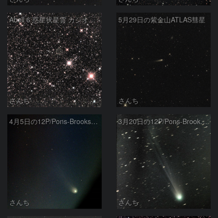
Abell 6 惑星状星雲 カシオペア座
5月29日の紫金山ATLAS彗星
さんち
さんち
4月5日の12P/Pons-Brooks彗星
3月20日の12P/Pons-Brooks彗星
さんち
さんち