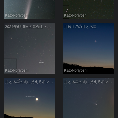
KatoNoriyoshi
KatoNoriyoshi
2024年6月5日の紫金山・アトラス彗星（200mmにて撮影）
月齢１.7の月と木星
KatoNoriyoshi
KatoNoriyoshi
月と木星の間に見えるポン・ブルックス彗星240410
月と木星の間に見えるポン・ブルックス彗星240410