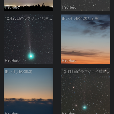
HiroHero
HiroHero
12月28日のラブジョイ彗星(C/2014 Q2)
細い月(月齢1.3)と金星
HiroHero
HiroHero
細い月(月齢28.3)
12月18日のラブジョイ彗星(C/2014 Q2)
HiroHero
HiroHero