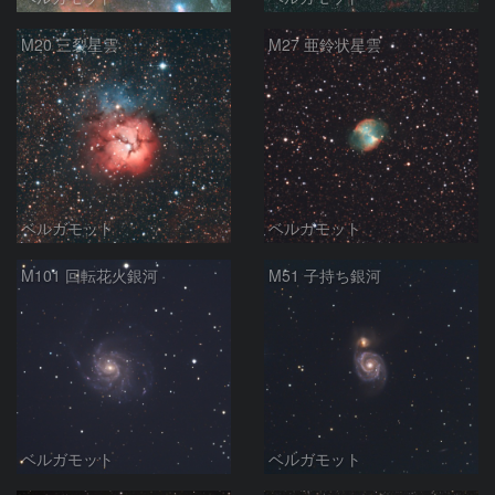
M20 三裂星雲
M27 亜鈴状星雲
ベルガモット
ベルガモット
M101 回転花火銀河
M51 子持ち銀河
ベルガモット
ベルガモット