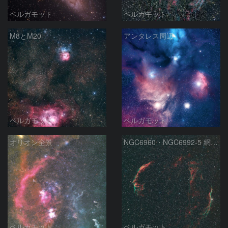
ベルガモット
ベルガモット
M8とM20
アンタレス周辺
ベルガモット
ベルガモット
オリオン全景
NGC6960・NGC6992-5 網状星雲
ベルガモット
ベルガモット